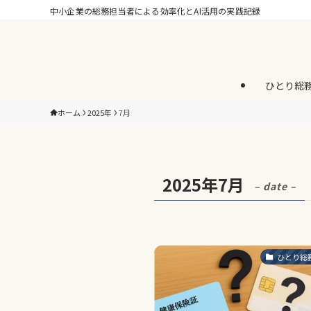
中小企業の総務担当者による効率化とAI活用の実践記録
ひとり総
ホーム
2025年
7月
2025年7月
– date –
ひとり総