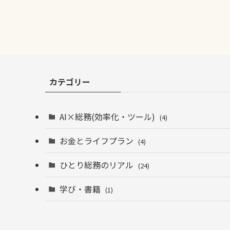
カテゴリー
AI×総務(効率化・ツール)
(4)
お金とライフプラン
(4)
ひとり総務のリアル
(24)
学び・書籍
(1)