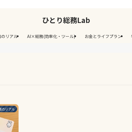
ひとり総務Lab
務のリアル
AI×総務(効率化・ツール)
お金とライフプラン
務のリアル