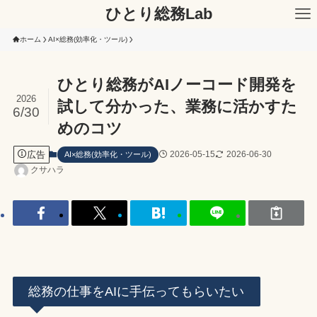
ひとり総務Lab
ホーム
AI×総務(効率化・ツール)
ひとり総務がAIノーコード開発を
2026
試して分かった、業務に活かすた
6/30
めのコツ
広告
2026-05-15
2026-06-30
AI×総務(効率化・ツール)
クサハラ
総務の仕事をAIに手伝ってもらいたい