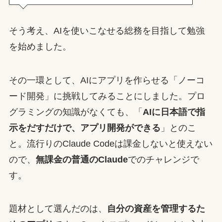
そう考え、AIを使いこなせる総務を目指して勉強
を始めました。
その一環として、AIにアプリを作らせる「ノーコ
ード開発」に挑戦してみることにしました。プロ
グラミングの知識がなくても、「
AIに日本語で指
示をだすだけで、アプリ開発ができる
」とのこ
と。流行りのClaude Codeは課金しないと使えない
ので、
無課金の普通のClaude
でのチャレンジで
す。
題材として選んだのは、
自分の資産を管理するた