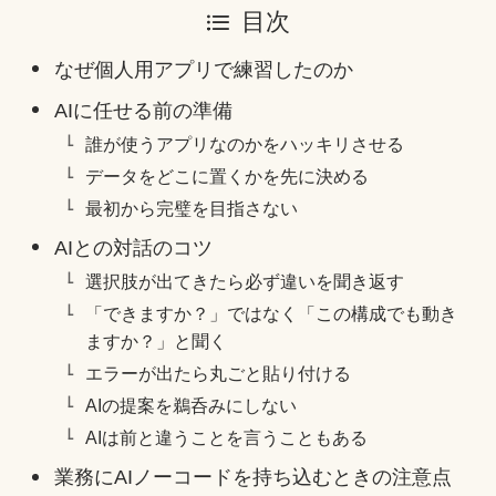
目次
なぜ個人用アプリで練習したのか
AIに任せる前の準備
誰が使うアプリなのかをハッキリさせる
データをどこに置くかを先に決める
最初から完璧を目指さない
AIとの対話のコツ
選択肢が出てきたら必ず違いを聞き返す
「できますか？」ではなく「この構成でも動き
ますか？」と聞く
エラーが出たら丸ごと貼り付ける
AIの提案を鵜呑みにしない
AIは前と違うことを言うこともある
業務にAIノーコードを持ち込むときの注意点