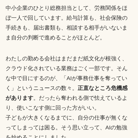
中小企業のひとり総務担当として、労務関係をほ
ぼ一人で回しています。給与計算も、社会保険の
手続きも、届出書類も、相談する相手がいないま
ま自分の判断で進めることがほとんど。
わたしの勤める会社はまだまだ紙文化が根強く、
クラウド化されている業務はごく一部です。そん
な中で目にするのが、「AIが事務仕事を奪ってい
く」というニュースの数々。
正直なところ危機感
があります
。だったら奪われる側で怯えているよ
り、使いこなす側に回った方がいい。
子どもが大きくなるまでに、自分の仕事が無くな
ってしまっては困る。そう思い立って、AIの勉強
を始めることにしました。