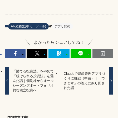
AI×総務(効率化・ツール)
アプリ開発
よかったらシェアしてね！
「勝てる投資法」をやめて
Claudeで資産管理アプリづ
「続けられる投資法」を選
くりに挑戦（中編）｜「で
んだ話｜個別株からオール
きます」の答えに振り回さ
シーズンズポートフォリオ
れた話
的な積立投資へ