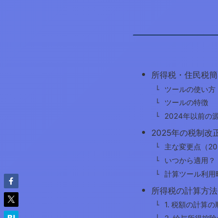
所得税・住民税簡
ツールの使い方
ツールの特徴
2024年以前の
2025年の税制改
主な変更点（202
いつから適用？
計算ツール利用
所得税の計算方法
1. 税額の計算の