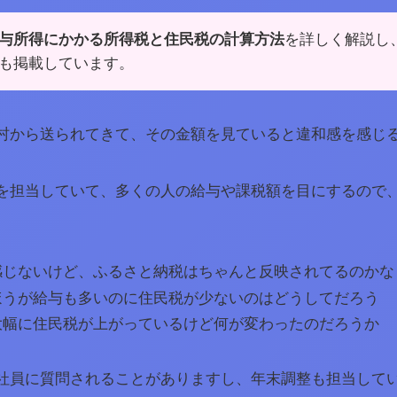
与所得にかかる所得税と住民税の計算方法
を詳しく解説し
も掲載しています。
村から送られてきて、その金額を見ていると違和感を感じ
を担当していて、多くの人の給与や課税額を目にするので
感じないけど、ふるさと納税はちゃんと反映されてるのかな
ほうが給与も多いのに住民税が少ないのはどうしてだろう
大幅に住民税が上がっているけど何が変わったのだろうか
社員に質問されることがありますし、年末調整も担当して