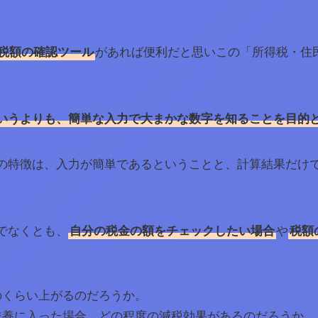
税額の確認ツール
があれば便利だと思いこの「所得税・住
というよりも、簡単な入力で大まかな数字を知ることを目的
の特徴は、入力が簡単であるということと、計算結果だけ
でなくとも、
自分の税金の額をチェックしたい場合
や
税額
のくらい上がるのだろうか。
扶養に入った場合、どの程度の減税効果があるのだろうか。