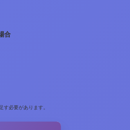
場合
。
足す必要があります。