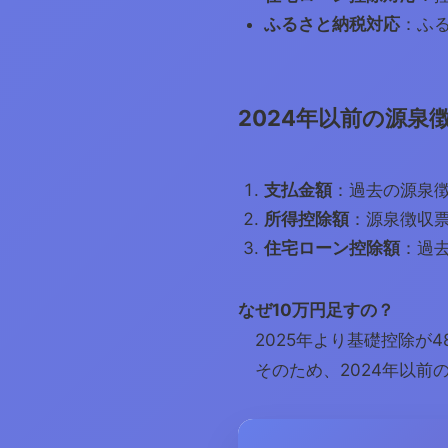
ふるさと納税対応
：ふ
2024年以前の源泉
支払金額
：過去の源泉
所得控除額
：源泉徴収
住宅ローン控除額
：過
なぜ10万円足すの？
2025年より基礎控除が4
そのため、2024年以前