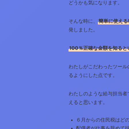
どうかも気になります。
そんな時に、
簡単に使える
発しました。
100％正確な金額を知る
わたしがこだわったツール
るようにした点です。
わたしのような給与担当者
えると思います。
６月からの住民税はど
配偶者が仕事を辞めて