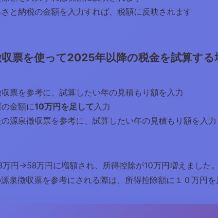
るさと納税の金額を入力すれば、税額に反映されます
徴収票を使って2025年以降の税金を試算する
徴収票を参考に、試算したい年の見積もり額を入力
票の金額に
10万円を足して
入力
去の源泉徴収票を参考に、試算したい年の見積もり額を入力
8万円→58万円に増額され、所得控除が10万円増えました
の源泉徴収票を参考にされる際は、所得控除額に１０万円を