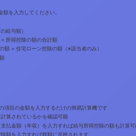
金額を入力してください。
面の給与額）
 = 所得控除の額の合計額
の額 = 住宅ローン控除の額（※該当者のみ）
額
つの項目の金額を入力するだけの簡易計算機です
に計算されているかを確認可能
：支払金額（年収）を入力すれば給与所得控除の額も計算可
控除額を入力すれば税額に反映されます