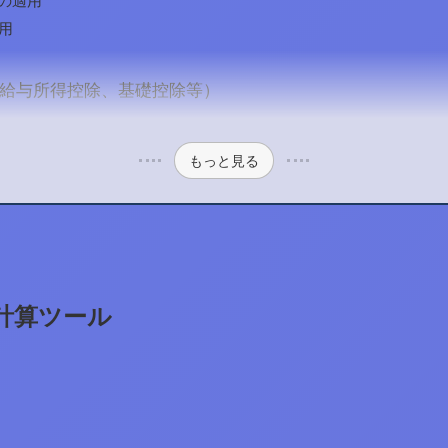
除の適用
適用
給与所得控除、基礎控除等）
もっと見る
計算ツール