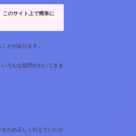
、
このサイト上で簡単に
ることがあります。
、いろんな疑問がわいてきま
いるため正しく行えていたか