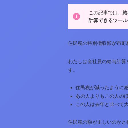
この記事では、
給
計算できるツール
住民税の特別徴収額が市町
わたしは全社員の給与計算
す。
住民税が減ったように
あの人よりもこの人の
この人は去年と比べて
住民税の額が正しいのかと