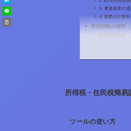
2. 給与所得控
3. 累進税率の
4. 実際の計算例
所得控除の種類（
給与所得控除
所得税・住民税簡易
ツールの使い方