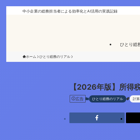
中小企業の総務担当者による効率化とAI活用の実践記録
ひとり総
ホーム
ひとり総務のリアル
【2026年版】所
広告
ひとり総務のリアル
計算