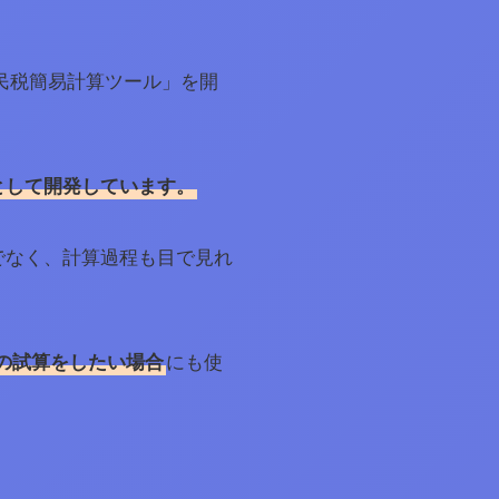
民税簡易計算ツール」を開
として開発しています。
でなく、計算過程も目で見れ
の試算をしたい場合
にも使